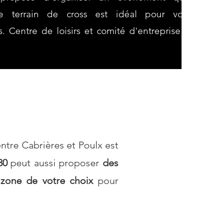
Le terrain de cross est idéal pour vos
s. Centre de loisirs et comité d'entreprise :
ntre Cabrières et Poulx est
30
peut aussi proposer
des
 zone de votre choix
pour