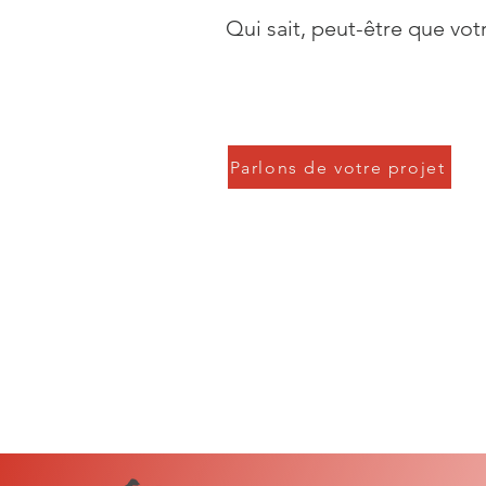
Qui sait, peut-être que votr
Parlons de votre projet