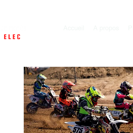
Accueil
A propos
P