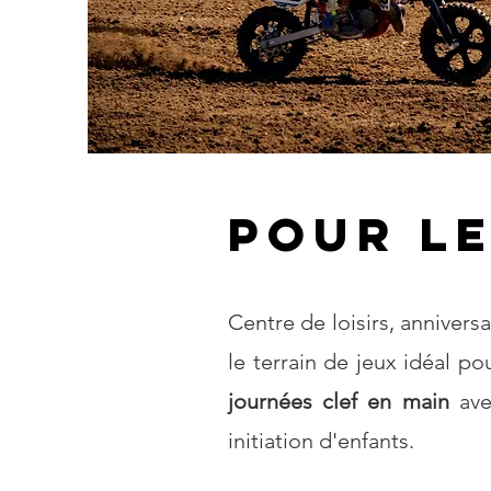
Pour l
Centre de loisirs, anniversa
le terrain de jeux idéal p
journées clef en main
av
initiation d'enfants.